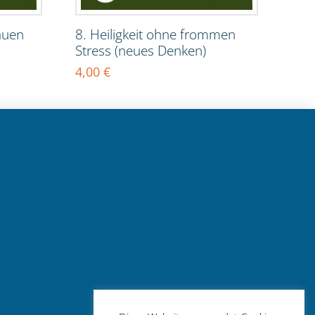
auen
8. Heiligkeit ohne frommen
Stress (neues Denken)
4,00
€