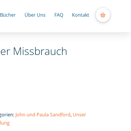
Bücher
Über Uns
FAQ
Kontakt
ler Missbrauch
gorien:
John und Paula Sandford
,
Unser
lung