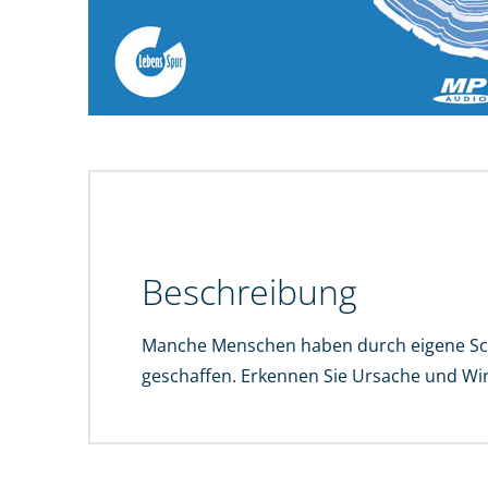
Beschreibung
Manche Menschen haben durch eigene Schu
geschaffen. Erkennen Sie Ursache und Wirk