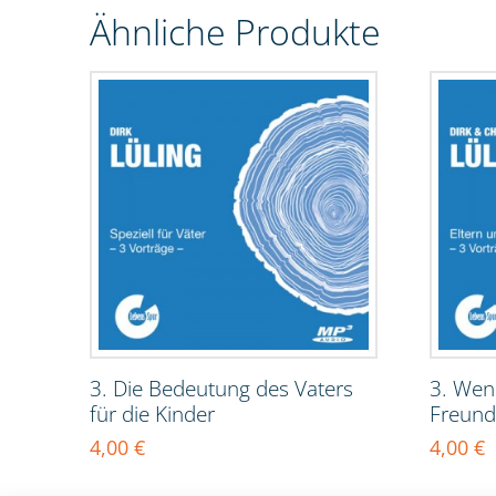
Ähnliche Produkte
3. Die Bedeutung des Vaters
3. Wen
für die Kinder
Freund
4,00
€
4,00
€