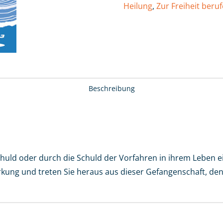
Heilung
,
Zur Freiheit beru
Menge
Beschreibung
ld oder durch die Schuld der Vorfahren in ihrem Leben ei
ung und treten Sie heraus aus dieser Gefangenschaft, denn 