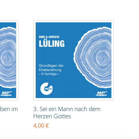
eben im
3. Sei ein Mann nach dem
Herzen Gottes
4,00
€