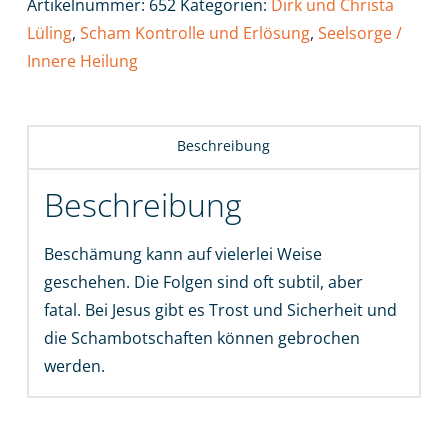
Artikelnummer:
652
Kategorien:
Dirk und Christa
Menge
Lüling
,
Scham Kontrolle und Erlösung
,
Seelsorge /
Innere Heilung
Beschreibung
Beschreibung
Beschämung kann auf vielerlei Weise
geschehen. Die Folgen sind oft subtil, aber
fatal. Bei Jesus gibt es Trost und Sicherheit und
die Schambotschaften können gebrochen
werden.