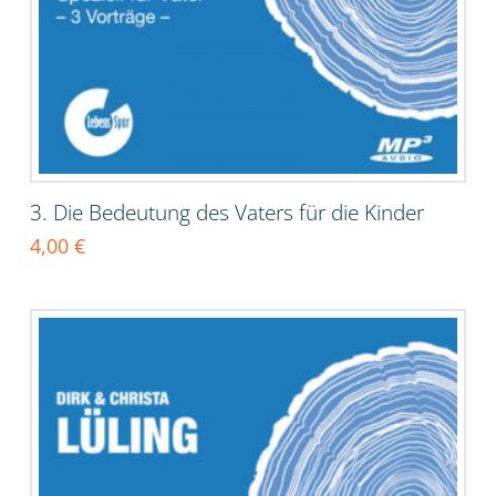
3. Die Bedeutung des Vaters für die Kinder
4,00
€