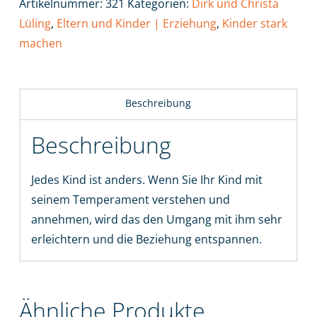
Artikelnummer:
321
Kategorien:
Dirk und Christa
annehmen
Lüling
,
Eltern und Kinder | Erziehung
,
Kinder stark
Menge
machen
Beschreibung
Beschreibung
Jedes Kind ist anders. Wenn Sie Ihr Kind mit
seinem Temperament verstehen und
annehmen, wird das den Umgang mit ihm sehr
erleichtern und die Beziehung entspannen.
Ähnliche Produkte