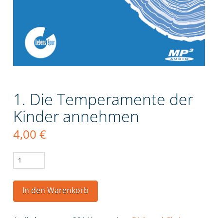
1. Die Temperamente der
Kinder annehmen
4,00
€
1.
Die
Temperamente
In den Warenkorb
der
Kinder