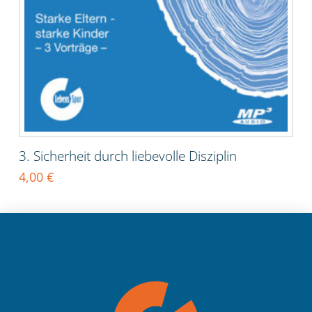
3. Sicherheit durch liebevolle Disziplin
4,00
€