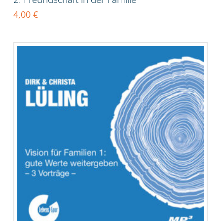
4,00
€