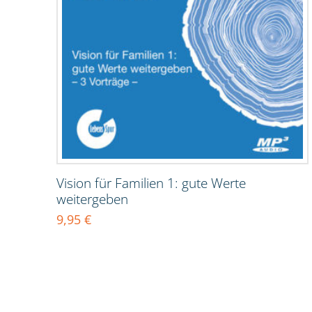
Vision für Familien 1: gute Werte
weitergeben
9,95
€