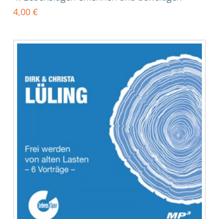
4,00
€