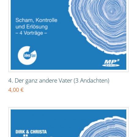
4. Der ganz andere Vater (3 Andachten)
4,00
€