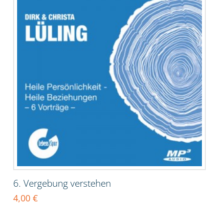
6. Vergebung verstehen
4,00
€