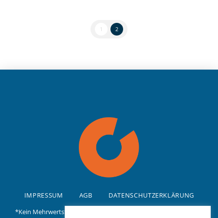
1
2
IMPRESSUM
AGB
DATENSCHUTZERKLÄRUNG
*Kein Mehrwertsteuerausweis, da Kleinunternehmer nach §19 (1)