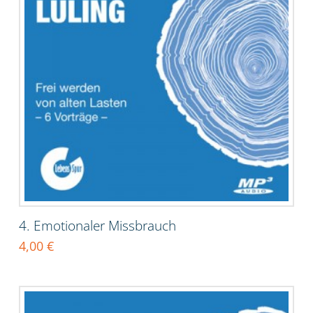
4. Emotionaler Missbrauch
4,00
€