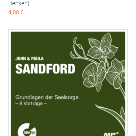
Denken)
4,00
€