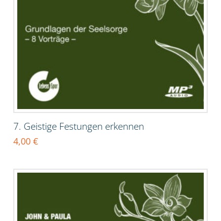
7. Geistige Festungen erkennen
4,00
€