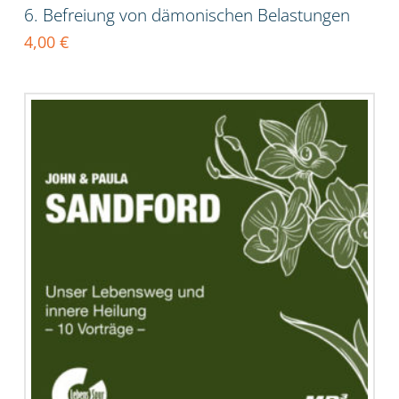
6. Befreiung von dämonischen Belastungen
4,00
€