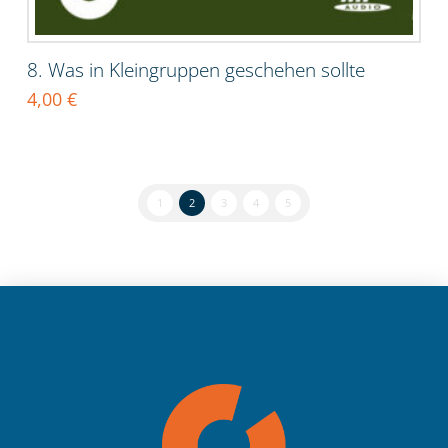
8. Was in Kleingruppen geschehen sollte
4,00
€
1
2
3
4
5