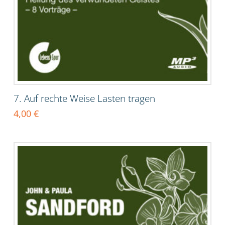
7. Auf rechte Weise Lasten tragen
4,00
€