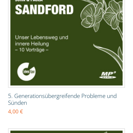
5. Generationsübergreifende Probleme und
Sünden
4,00
€