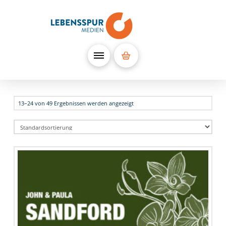
13–24 von 49 Ergebnissen werden angezeigt