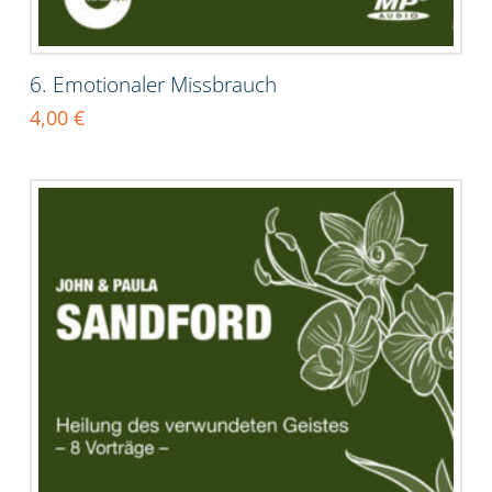
6. Emotionaler Missbrauch
4,00
€