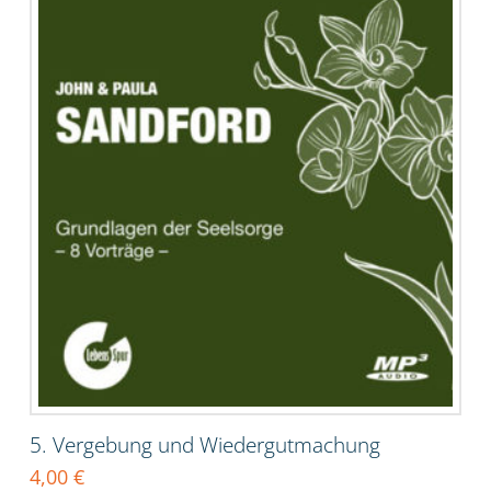
5. Vergebung und Wiedergutmachung
4,00
€