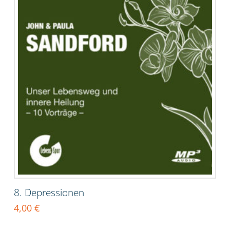
8. Depressionen
4,00
€