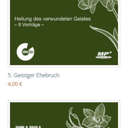
5. Geistiger Ehebruch
4,00
€