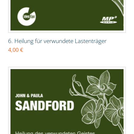
6. Heilung für verwundete Lastenträger
4,00
€