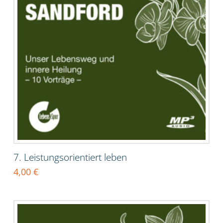
7. Leistungsorientiert leben
4,00
€