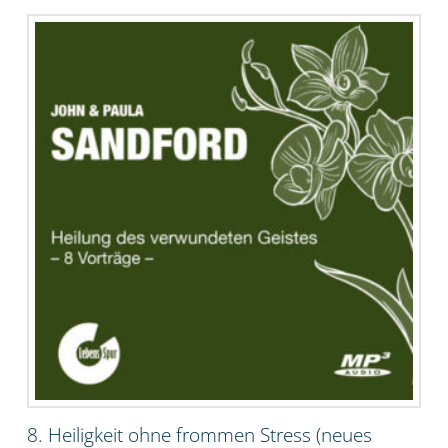
8. Heiligkeit ohne frommen Stress (neues